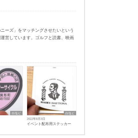
のニーズ」をマッチングさせたいという
間運営しています。ゴルフと読書、映画
白塩ビ
白塩ビ
2022年8月3日
イベント配布用ステッカー