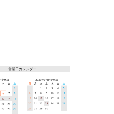
営業日カレンダー
月の定休日
2026年9月の定休日
木
金
土
日
月
火
水
木
金
土
1
1
2
3
4
5
7
8
6
7
8
9
10
11
12
6
13
14
15
16
17
18
19
14
15
13
20
21
22
23
24
25
26
20
21
22
27
28
29
30
27
28
29