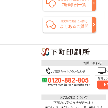
制作事例一覧
注文時の悩みにお答え
よくあるご質問
お問い合わせ
お電話からお問い合わせ
無料サ
お
お支払方法について
下記のお支払方法が選べます
■代金引換 ■クレジットカード ■銀行振込