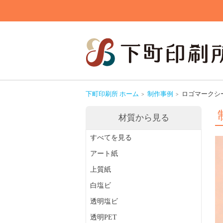
下町印刷所 ホーム
制作事例
ロゴマークシ
材質から見る
すべてを見る
アート紙
上質紙
白塩ビ
透明塩ビ
透明PET