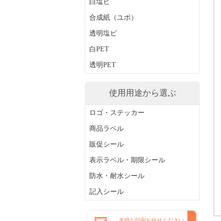
白塩ビ
合成紙（ユポ）
透明塩ビ
白PET
透明PET
使用用途から選ぶ
ロゴ・ステッカー
商品ラベル
販促シール
表示ラベル・期限シール
防水・耐水シール
記入シール
多様な印刷お任せください