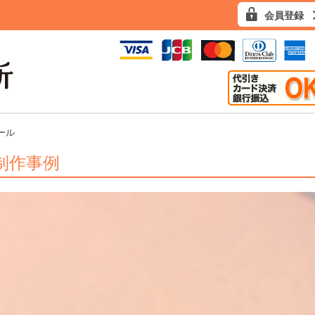
会員登録
ール
制作事例