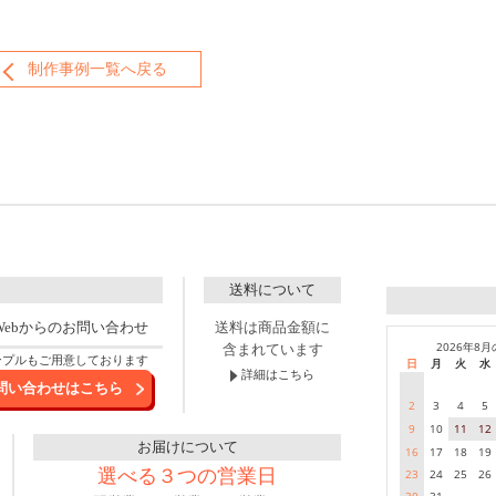
制作事例一覧へ戻る
送料について
Webからのお問い合わせ
送料は商品金額に
2026年8
含まれています
ンプルもご用意しております
日
月
火
水
詳細はこちら
問い合わせはこちら
2
3
4
5
9
10
11
12
お届けについて
16
17
18
19
選べる３つの営業日
23
24
25
26