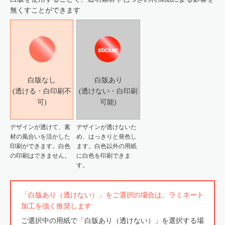
無くすことができます
白版なし
白版あり
(透ける・白印刷不
(透けない・白印刷
可)
可能)
デザインが透けて、素
デザインが透けないた
材の風合いを活かした
め、はっきりと発色し
印刷ができます。白色
ます。白色以外の用紙
の印刷はできません。
に白色を印刷できま
す。
「白版あり（透けない）」をご選択の場合は、ラミネート
加工を強く推奨します
ご選択中の用紙で「白版あり（透けない）」を選択する場