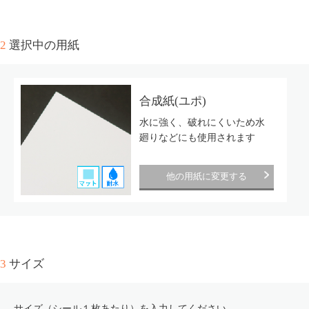
2
選択中の用紙
合成紙(ユポ)
水に強く、破れにくいため水
廻りなどにも使用されます
他の用紙に変更する
3
サイズ
サイズ（シール１枚あたり）を入力してください