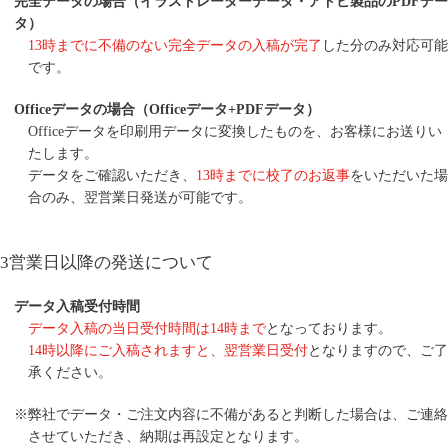
完全データの場合（イラストレーターデータ・アドビ製品のPDFデー
タ）
13時までに不備のない完全データの入稿が完了
した分のみ対応可能
です。
Officeデータの場合（Officeデータ+PDFデータ）
Officeデータを印刷用データに変換したものを、お客様にお送りい
たします。
データをご確認いただき、
13時までに校了のお返事
をいただいた場
合のみ、翌営業日発送が可能です。
3営業日以降の発送について
データ入稿受付時間
データ入稿の当日受付時間は14時まで
となっております。
14時以降にご入稿されますと、翌営業日受付
となりますので、ご了
承ください。
※弊社でデータ・ご注文内容に不備があると判断した場合は、ご連絡
させていただき、納期は再設定となります。