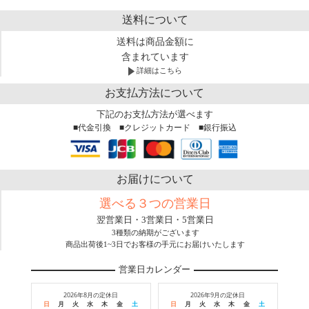
送料について
送料は商品金額に
含まれています
詳細はこちら
お支払方法について
下記のお支払方法が選べます
■代金引換 ■クレジットカード ■銀行振込
お届けについて
選べる３つの営業日
翌営業日・3営業日・5営業日
3種類の納期がございます
商品出荷後1~3日でお客様の手元にお届けいたします
営業日カレンダー
2026年8月の定休日
2026年9月の定休日
日
月
火
水
木
金
土
日
月
火
水
木
金
土