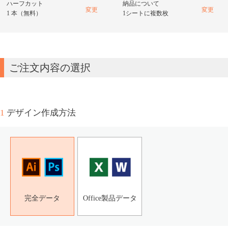
ハーフカット
納品について
変更
変更
1 本（無料）
1シートに複数枚
ご注文内容の選択
1
デザイン作成方法
完全データ
Office製品データ