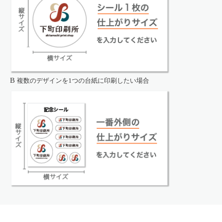
B
複数のデザインを1つの台紙に印刷したい場合