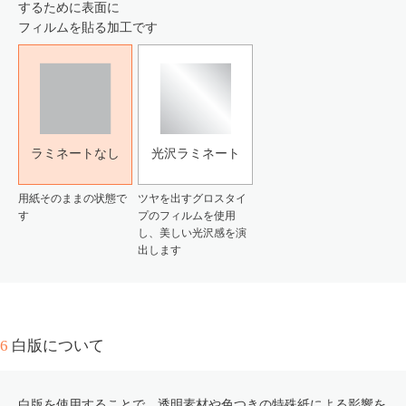
するために表面に
フィルムを貼る加工です
ラミネートなし
光沢ラミネート
用紙そのままの状態で
ツヤを出すグロスタイ
す
プのフィルムを使用
し、美しい光沢感を演
出します
6
白版について
白版を使用することで、透明素材や色つきの特殊紙による影響を