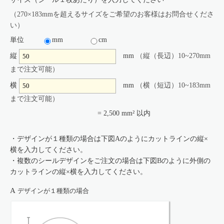
（270×183mmを超えるサイズをご希望のお客様はお問合せくださ
い）
単位
mm
cm
縦
mm
（縦（長辺）10~270mm
まで注文可能）
横
mm
（横（短辺）10~183mm
まで注文可能）
=
2,500
mm
² 以内
・デザインが１種類の場合は下図Aのようにカットラインの縦×
横を入力してください。
・複数のシールデザインをご注文の場合は下図Bのように外側の
カットラインの縦×横を入力してください。
A
デザインが１種類の場合