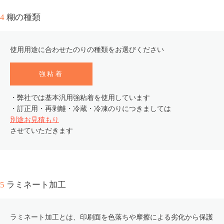
4
糊の種類
使用用途に合わせたのりの種類をお選びください
強粘着
・弊社では基本汎用強粘着を使用しています
・訂正用・再剥離・冷蔵・冷凍のりにつきましては
別途お見積もり
させていただきます
5
ラミネート加工
ラミネート加工とは、印刷面を色落ちや摩擦による劣化から保護