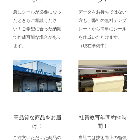
い！
ン！
急にシールが必要になっ
データをお持ちではない
たときもご相談くださ
方も、弊社の無料テンプ
い！ご希望に合った納期
レートから簡単にシール
で作成可能な場合があり
を作成いただけます。
ます。
（現在準備中）
高品質な商品をお届
社員教育年間約50時
け！
間！
ご注文いただいた商品の
当社では技術向上の勉強