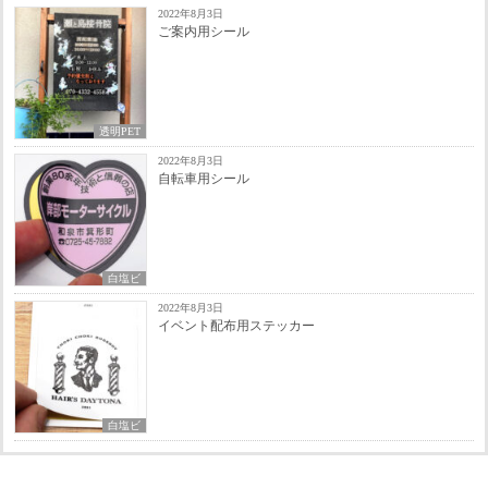
2022年8月3日
ご案内用シール
透明PET
2022年8月3日
自転車用シール
白塩ビ
2022年8月3日
イベント配布用ステッカー
白塩ビ