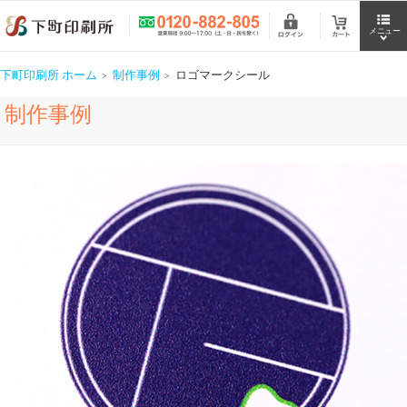
下町印刷所 ホーム
制作事例
ロゴマークシール
制作事例