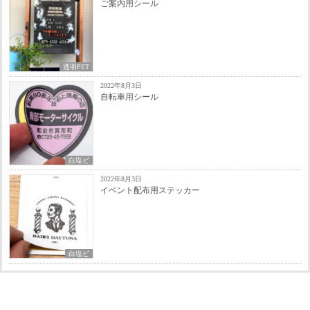
ご案内用シール
透明PET
2022年8月3日
自転車用シール
白塩ビ
2022年8月3日
イベント配布用ステッカー
白塩ビ