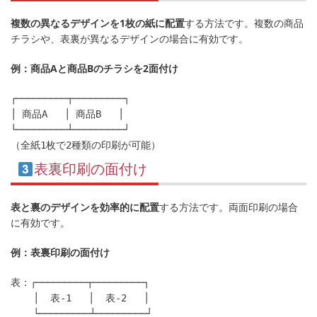
複数の異なるデザインを1枚の紙に配置
する方法です。複数の商品
チラシや、表裏が異なるデザインの場合に有効です。
例：商品Aと商品Bのチラシを2面付け
┌─────────┬─────────┐

│ 商品A   │ 商品B   │

└─────────┴─────────┘

表裏印刷の面付け
表と裏のデザインを効率的に配置
する方法です。両面印刷の場合
に有効です。
例：表裏印刷の面付け
表：┌─────────┬─────────┐

    │  表-1   │  表-2   │

    └─────────┴─────────┘
