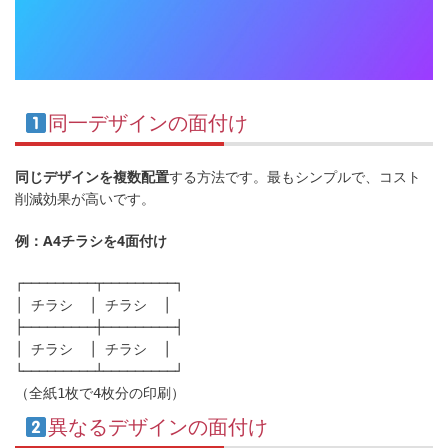
同一デザインの面付け
同じデザインを複数配置
する方法です。最もシンプルで、コスト
削減効果が高いです。
例：A4チラシを4面付け
┌─────────┬─────────┐

│ チラシ  │ チラシ  │

├─────────┼─────────┤

│ チラシ  │ チラシ  │

└─────────┴─────────┘

異なるデザインの面付け