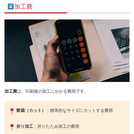
加工費
加工費
は、印刷後の加工にかかる費用です。
断裁（カット）
：標準的なサイズにカットする費用
折り加工
：折りたたみ加工の費用