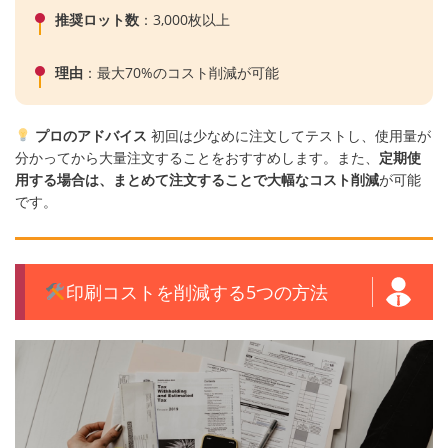
推奨ロット数
：3,000枚以上
理由
：最大70%のコスト削減が可能
プロのアドバイス
初回は少なめに注文してテストし、使用量が
分かってから大量注文することをおすすめします。また、
定期使
用する場合は、まとめて注文することで大幅なコスト削減
が可能
です。
印刷コストを削減する5つの方法