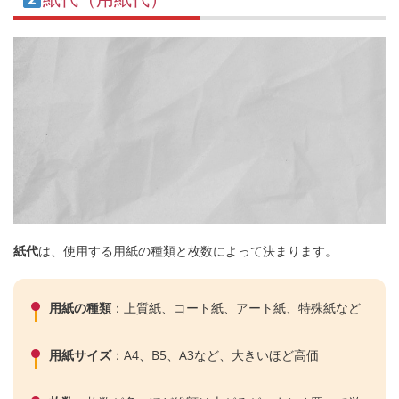
紙代
は、使用する用紙の種類と枚数によって決まります。
用紙の種類
：上質紙、コート紙、アート紙、特殊紙など
用紙サイズ
：A4、B5、A3など、大きいほど高価