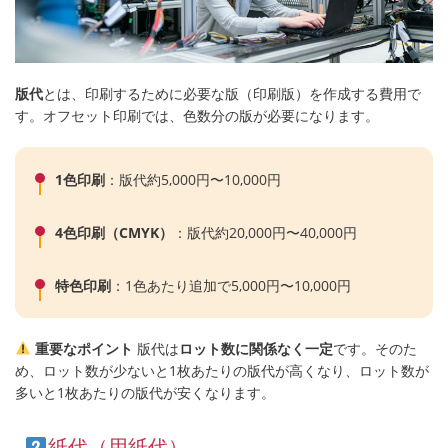
版代
とは、印刷するために必要な版（印刷版）を作成する費用で
す。オフセット印刷では、色数分の版が必要になります。
1色印刷
：版代約5,000円〜10,000円
4色印刷（CMYK）
：版代約20,000円〜40,000円
特色印刷
：1色あたり追加で5,000円〜10,000円
重要なポイント
版代は
ロット数に関係なく一定
です。そのた
め、ロット数が少ないと1枚あたりの版代が高くなり、ロット数が
多いと1枚あたりの版代が安くなります。
紙代（用紙代）