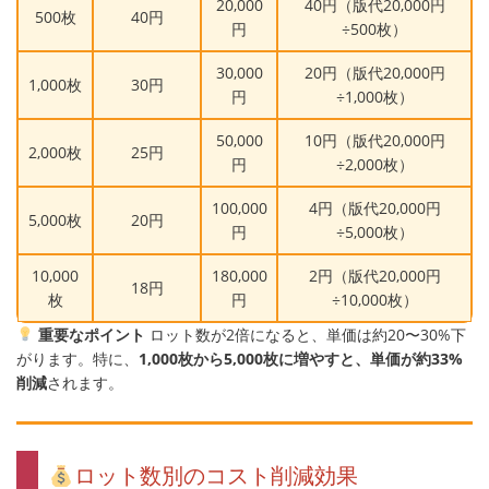
20,000
40円（版代20,000円
500枚
40円
円
÷500枚）
30,000
20円（版代20,000円
1,000枚
30円
円
÷1,000枚）
50,000
10円（版代20,000円
2,000枚
25円
円
÷2,000枚）
100,000
4円（版代20,000円
5,000枚
20円
円
÷5,000枚）
10,000
180,000
2円（版代20,000円
18円
枚
円
÷10,000枚）
重要なポイント
ロット数が2倍になると、単価は約20〜30%下
がります。特に、
1,000枚から5,000枚に増やすと、単価が約33%
削減
されます。
ロット数別のコスト削減効果