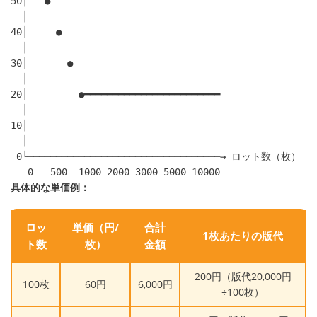
50│   ●

  │

40│     ●

  │

30│       ●

  │

20│         ●━━━━━━━━━━━━━━━━━━━━━━━━

  │

10│

  │

 0└──────────────────────────────────→ ロット数（枚）

具体的な単価例：
ロッ
単価（円/
合計
1枚あたりの版代
ト数
枚）
金額
200円（版代20,000円
100枚
60円
6,000円
÷100枚）