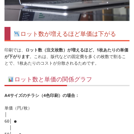
ロット数が増えるほど単価は下がる
印刷では、
ロット数（注文枚数）が増えるほど、1枚あたりの単価
が下がります
。これは、版代などの固定費を多くの枚数で割るこ
とで、1枚あたりのコストが分散されるためです。
ロット数と単価の関係グラフ
A4サイズのチラシ（4色印刷）の場合：
単価（円/枚）

│

60│ ●

  │
