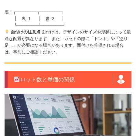
裏：┌─────────┬─────────┐

    │  裏-1   │  裏-2   │

面付けの注意点
面付けは、デザインのサイズや形状によって最
適な配置が異なります。また、カットの際に「トンボ」や「塗り
足し」が必要になる場合があります。面付けを希望される場合
は、事前にご相談ください。
ロット数と単価の関係