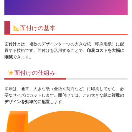
面付けの基本
面付け
とは、複数のデザインを一つの大きな紙（印刷用紙）に配
置する技術です。面付けを活用することで、
印刷コストを大幅に
削減
できます。
面付けの仕組み
印刷は、通常、大きな紙（全紙や菊判など）に印刷してから、必
要なサイズにカットします。面付けでは、この大きな紙に
複数の
デザインを効率的に配置
します。
面
付