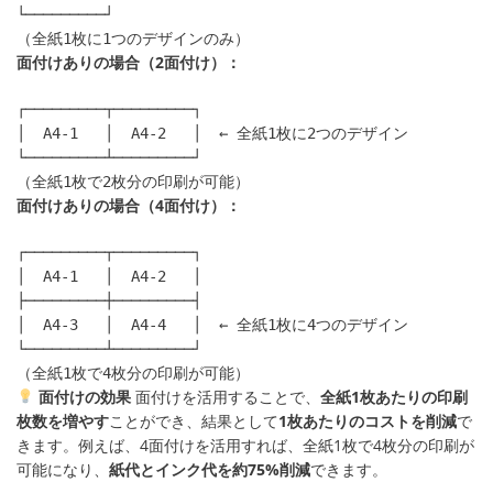
└─────────┘

面付けありの場合（2面付け）：
┌─────────┬─────────┐

│  A4-1   │  A4-2   │  ← 全紙1枚に2つのデザイン

└─────────┴─────────┘

面付けありの場合（4面付け）：
┌─────────┬─────────┐

│  A4-1   │  A4-2   │

├─────────┼─────────┤

│  A4-3   │  A4-4   │  ← 全紙1枚に4つのデザイン

└─────────┴─────────┘

面付けの効果
面付けを活用することで、
全紙1枚あたりの印刷
枚数を増やす
ことができ、結果として
1枚あたりのコストを削減
で
きます。例えば、4面付けを活用すれば、全紙1枚で4枚分の印刷が
可能になり、
紙代とインク代を約75%削減
できます。