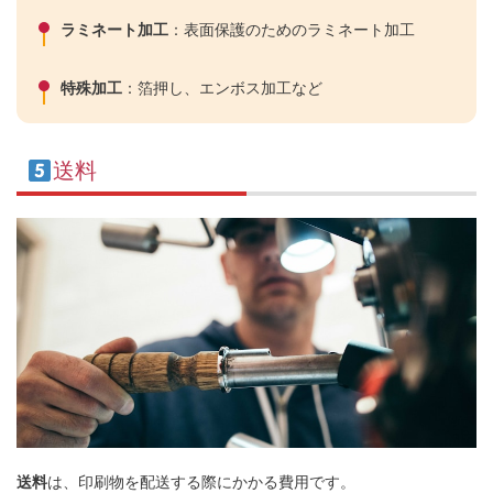
ラミネート加工
：表面保護のためのラミネート加工
特殊加工
：箔押し、エンボス加工など
送料
送料
は、印刷物を配送する際にかかる費用です。