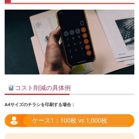
コスト削減の具体例
A4サイズのチラシを印刷する場合：
ケース1：100枚 vs 1,000枚