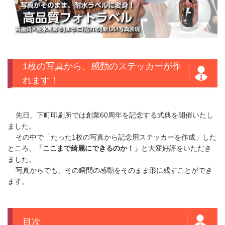
1枚の写真から、感動のステッカーが作
れます！
先日、下町印刷所では創業60周年を記念する式典を開催いたし
ました。
その中で「たった1枚の写真から記念用ステッカーを作成」した
ところ、
「ここまで綺麗にできるのか！」
と大変好評をいただき
ました。
写真からでも、その瞬間の感動をそのまま形に残すことができ
ます。
目次