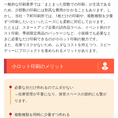
一般的な印刷業界では「まとまった部数での印刷」が主流である
ため、少部数の印刷には割高な費用がかかることもあります。し
かし、当社・下町印刷所では、1枚だけの印刷や、複数種類を少量
ずつ印刷したいといったニーズにも柔軟に対応しております。
たとえば、スタートアップ企業の試作品ラベル、イベント前のテ
スト印刷、季節限定商品のパッケージなど、小規模でも必要なと
きに必要なだけ印刷できるのが小ロット印刷の魅力です。
また、在庫リスクがないため、ムダなコストを抑えつつ、スピー
ディーにプロジェクトを進められるメリットがあります。
小ロット印刷のメリット
必要な分だけ作れるのでムダがない
→在庫管理が不要になり、保管スペースの節約にも繋が
ります。
複数種類を同時に少量ずつ作れる