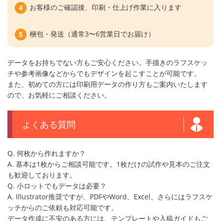
お客様のご確認後、印刷・仕上げ作業に入ります
梱包・発送（通常3〜6営業日でお届け）
データをお持ちでない方もご安心ください。手描きのラフスケッ
チや参考画像などからでもデザインを起こすことが可能です。
また、初めての方には印刷用データの作り方もご案内いたします
ので、お気軽にご相談ください。
よくある質問
Q. 何枚から作れますか？
A. 基本は1枚からご相談可能です。1枚だけの試作や見本のご注文
も歓迎しております。
Q. 小ロットでもデータは必要？
A. Illustrator推奨ですが、PDFやWord、Excel、さらにはラフスケ
ッチからのご依頼も対応可能です。
データ作成に不安のある方には、テンプレートや入稿ガイドもご