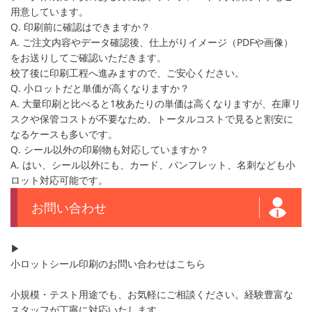
用意しています。
Q. 印刷前に確認はできますか？
A. ご注文内容やデータ確認後、仕上がりイメージ（PDFや画像）
をお送りしてご確認いただきます。
校了後に印刷工程へ進みますので、ご安心ください。
Q. 小ロットだと単価が高くなりますか？
A. 大量印刷と比べると1枚あたりの単価は高くなりますが、在庫リ
スクや保管コストが不要なため、トータルコストで見ると割安に
なるケースも多いです。
Q. シール以外の印刷物も対応していますか？
A. はい、シール以外にも、カード、パンフレット、名刺なども小
ロット対応可能です。
お問い合わせ
▶
小ロットシール印刷のお問い合わせはこちら
小規模・テスト用途でも、お気軽にご相談ください。経験豊富な
スタッフが丁寧に対応いたします。