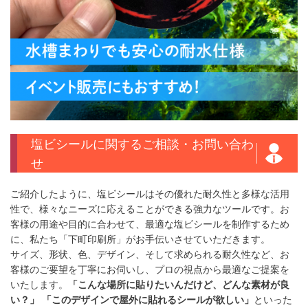
塩ビシールに関するご相談・お問い合わ
せ
ご紹介したように、塩ビシールはその優れた耐久性と多様な活用
性で、様々なニーズに応えることができる強力なツールです。お
客様の用途や目的に合わせて、最適な塩ビシールを制作するため
に、私たち「下町印刷所」がお手伝いさせていただきます。
サイズ、形状、色、デザイン、そして求められる耐久性など、お
客様のご要望を丁寧にお伺いし、プロの視点から最適なご提案を
いたします。
「こんな場所に貼りたいんだけど、どんな素材が良
い？」
「このデザインで屋外に貼れるシールが欲しい」
といった