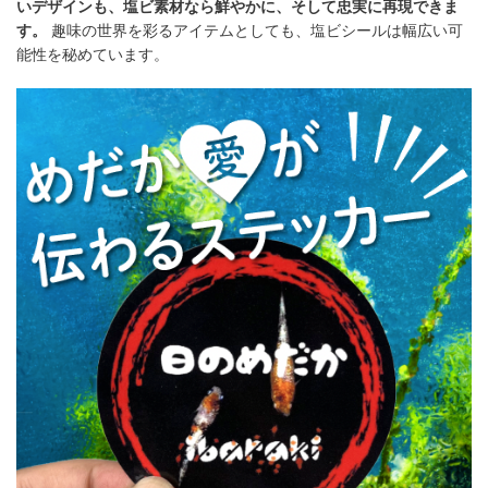
いデザインも、塩ビ素材なら鮮やかに、そして忠実に再現できま
す。
趣味の世界を彩るアイテムとしても、塩ビシールは幅広い可
能性を秘めています。