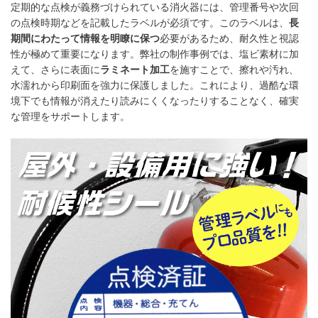
定期的な点検が義務づけられている消火器には、管理番号や次回
の点検時期などを記載したラベルが必須です。このラベルは、
長
期間にわたって情報を明瞭に保つ
必要があるため、耐久性と視認
性が極めて重要になります。弊社の制作事例では、塩ビ素材に加
えて、さらに表面に
ラミネート加工
を施すことで、擦れや汚れ、
水濡れから印刷面を強力に保護しました。これにより、過酷な環
境下でも情報が消えたり読みにくくなったりすることなく、確実
な管理をサポートします。