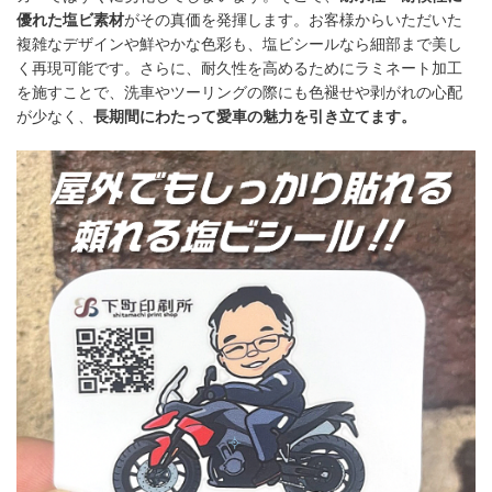
優れた塩ビ素材
がその真価を発揮します。お客様からいただいた
複雑なデザインや鮮やかな色彩も、塩ビシールなら細部まで美し
く再現可能です。さらに、耐久性を高めるためにラミネート加工
を施すことで、洗車やツーリングの際にも色褪せや剥がれの心配
が少なく、
長期間にわたって愛車の魅力を引き立てます。