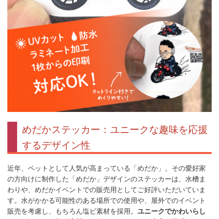
めだかステッカー：ユニークな趣味を応援
するデザイン性
近年、ペットとして人気が高まっている「めだか」。その愛好家
の方向けに制作した「めだか」デザインのステッカーは、水槽ま
わりや、めだかイベントでの販売用としてご好評いただいていま
す。水がかかる可能性のある場所での使用や、屋外でのイベント
販売を考慮し、もちろん塩ビ素材を採用。
ユニークでかわいらし